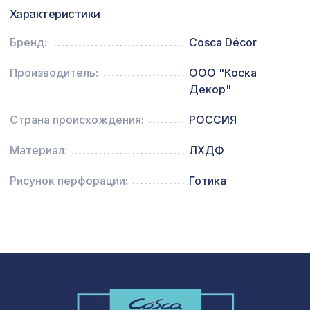
592 ₽
135х85мм, шелковое дерево
Характеристики
Перфорированная панель
Бренд:
Cosca Décor
2118 ₽
РОМАНИКО, 1400х780мм, ХДФ, белая
Производитель:
ООО "Коска
Декор"
Страна происхождения:
РОССИЯ
Материал:
ЛХДФ
Рисунок перфорации:
Готика