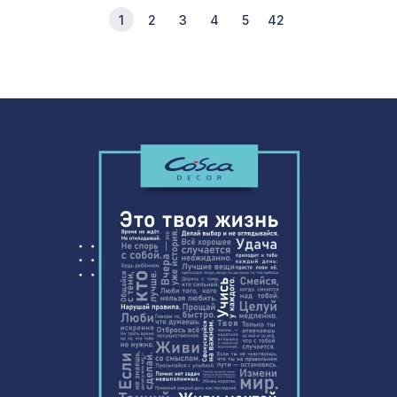
1
2
3
4
5
42