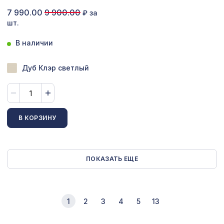
7 990.00
9 900.00
₽ за
шт.
В наличии
Дуб Клэр светлый
В КОРЗИНУ
ПОКАЗАТЬ ЕЩЕ
1
2
3
4
5
13