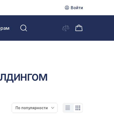
Войти
ерам
лдингом
По популярности