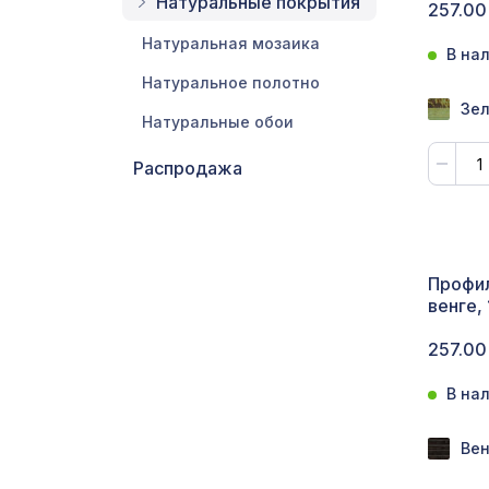
Натуральные покрытия
257.00
Натуральная мозаика
В на
Натуральное полотно
Зел
Натуральные обои
Распродажа
Профил
венге,
257.00
В на
Вен