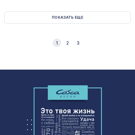
ПОКАЗАТЬ ЕЩЕ
1
2
3