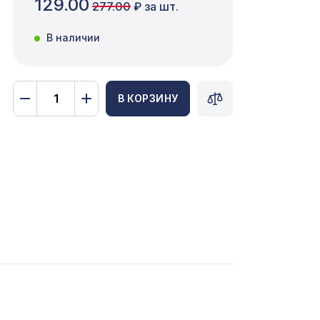
129.00
277.00
₽ за шт.
В наличии
В КОРЗИНУ
1141 ₽
1073 ₽
1131 ₽