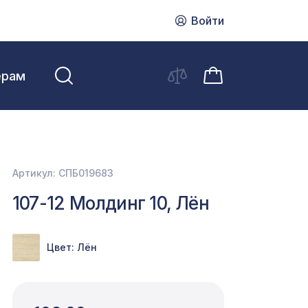
Войти
ерам
Артикул: СПБ019683
107-12 Молдинг 10, Лён
Цвет: Лён