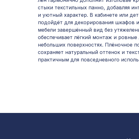
лён гармонично дополнит изголовье к
стыки текстильных панно, добавляя и
и уютный характер. В кабинете или де
подойдёт для декорирования шкафов и
мебели завершённый вид без утяжелен
обеспечивает лёгкий монтаж и ровные
небольших поверхностях. Плёночное п
сохраняет натуральный оттенок и текс
практичным для повседневного исполь