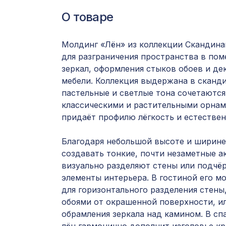
О товаре
Молдинг «Лён» из коллекции Скандина
для разграничения пространства в по
зеркал, оформления стыков обоев и д
мебели. Коллекция выдержана в сканди
пастельные и светлые тона сочетаютс
классическими и растительными орнам
придаёт профилю лёгкость и естествен
Благодаря небольшой высоте и ширине
создавать тонкие, почти незаметные а
визуально разделяют стены или подчё
элементы интерьера. В гостиной его м
для горизонтального разделения стены,
обоями от окрашенной поверхности, ил
обрамления зеркала над камином. В сп