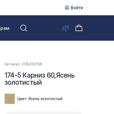
Войти
ерам
Артикул: СПБ016768
174-5 Карниз 60,Ясень
золотистый
Цвет: Ясень золотистый