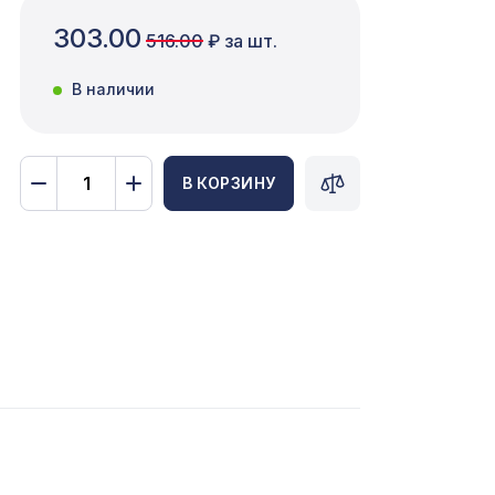
303.00
516.00
₽ за шт.
В наличии
В КОРЗИНУ
 0,91
1725 ₽
7043 ₽
2591 ₽