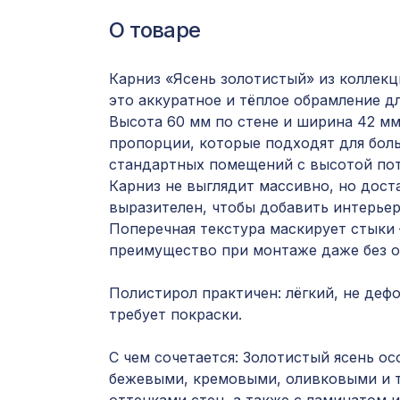
О товаре
Карниз «Ясень золотистый» из коллекц
это аккуратное и тёплое обрамление д
Высота 60 мм по стене и ширина 42 м
пропорции, которые подходят для бол
стандартных помещений с высотой пото
Карниз не выглядит массивно, но дост
выразителен, чтобы добавить интерьер
Поперечная текстура маскирует стыки
преимущество при монтаже даже без о
Полистирол практичен: лёгкий, не деф
требует покраски.
С чем сочетается: Золотистый ясень о
бежевыми, кремовыми, оливковыми и 