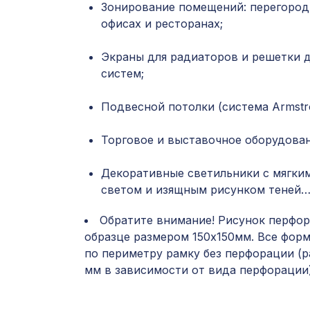
Зонирование помещений: перегород
офисах и ресторанах;
Экраны для радиаторов и решетки 
систем;
Подвесной потолки (система Armstro
Торговое и выставочное оборудован
Декоративные светильники с мягки
светом и изящным рисунком теней
Обратите внимание! Рисунок перфор
образце размером 150х150мм. Все фор
по периметру рамку без перфорации (р
мм в зависимости от вида перфорации)