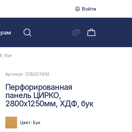
Войти
ерам
, бук
Артикул: СПБ027492
Перфорированная
панель ЦИРКО,
2800х1250мм, ХДФ, бук
Цвет: Бук