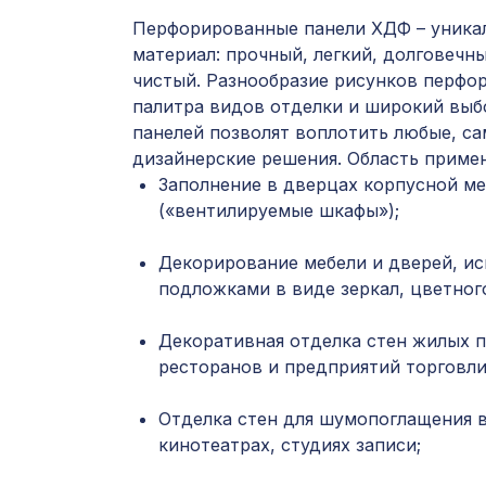
Перфорированные панели ХДФ – уника
материал: прочный, легкий, долговечны
чистый. Разнообразие рисунков перфор
палитра видов отделки и широкий выб
панелей позволят воплотить любые, с
дизайнерские решения. Область приме
Заполнение в дверцах корпусной ме
(«вентилируемые шкафы»);
Декорирование мебели и дверей, ис
подложками в виде зеркал, цветного
Декоративная отделка стен жилых 
ресторанов и предприятий торговли
Отделка стен для шумопоглащения в
кинотеатрах, студиях записи;