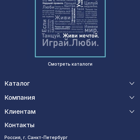
Натуральные обои Cosca Морено
1842 ₽
Банана, 0,91 x 10 м
Архитектурный брус, 180х110мм 2,0м
3068 ₽
, шелковое дерево
Смотреть каталоги
Каталог
Компания
Клиентам
Контакты
Россия, г. Санкт-Петербург