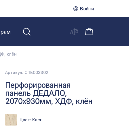
Войти
ерам
Ф, клён
Артикул: СПБ003302
Перфорированная
панель ДЕДАЛО,
2070х930мм, ХДФ, клён
Цвет: Клен