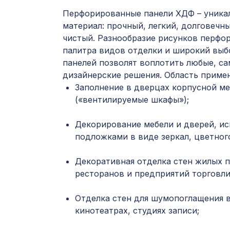
Перфорированные панели ХДФ – уника
материал: прочный, легкий, долговечны
чистый. Разнообразие рисунков перфор
палитра видов отделки и широкий выб
панелей позволят воплотить любые, с
дизайнерские решения. Область приме
Заполнение в дверцах корпусной ме
(«вентилируемые шкафы»);
Декорирование мебели и дверей, ис
подложками в виде зеркал, цветного
Декоративная отделка стен жилых 
ресторанов и предприятий торговли
Отделка стен для шумопоглащения в
кинотеатрах, студиях записи;