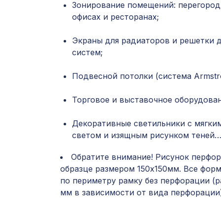
Зонирование помещений: перегород
офисах и ресторанах;
Экраны для радиаторов и решетки 
систем;
Подвесной потолки (система Armstro
Торговое и выставочное оборудован
Декоративные светильники с мягки
светом и изящным рисунком теней
Обратите внимание! Рисунок перфор
образце размером 150х150мм. Все фор
по периметру рамку без перфорации (р
мм в зависимости от вида перфорации)