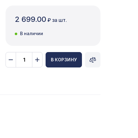
2 699.00
₽ за шт.
В наличии
В КОРЗИНУ
1221 ₽
956 ₽
/6
371 ₽