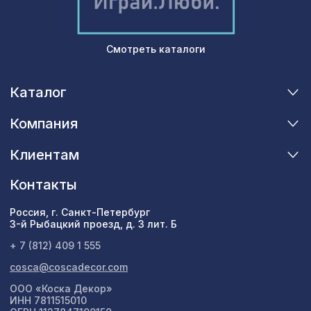
Перфорированная панель ВЕРОНИКА,
545 ₽
1030х695мм, ХДФ, без отделки
Смотреть каталоги
Архитектурная доска, 135х30мм
2372 ₽
2,0м, шелковое дерево
Каталог
Компания
Клиентам
Контакты
Россия, г. Санкт-Петербург
3-й Рыбацкий проезд, д. 3 лит. Б
+ 7 (812) 409 1 555
cosca@coscadecor.com
ООО «Коска Декор»
ИНН 7811515010