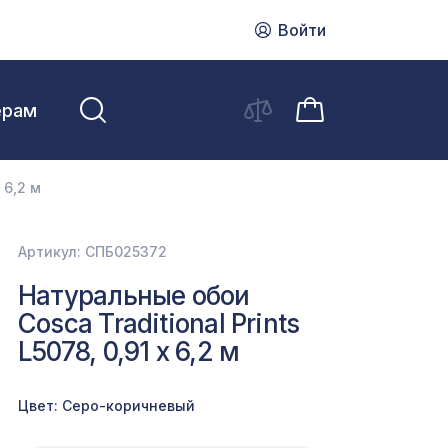
Войти
ерам
 6,2 м
Артикул: СПБ025372
Натуральные обои
Cosca Traditional Prints
L5078, 0,91 x 6,2 м
Цвет: Серо-коричневый