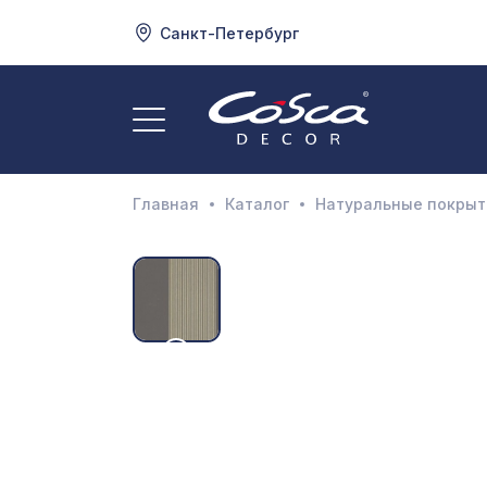
Санкт-Петербург
3
А
Главная
Каталог
Натуральные покрыт
Д
И
М
Н
П
П
Р