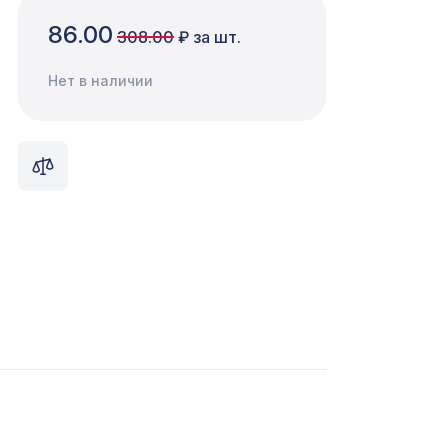
86.00
308.00
₽ за шт.
Нет в наличии
80мм,
1110 ₽
7043 ₽
0мм,
2870 ₽