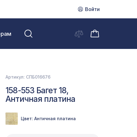
Войти
ерам
Артикул: СПБ016676
158-553 Багет 18,
Античная платина
Цвет: Античная платина