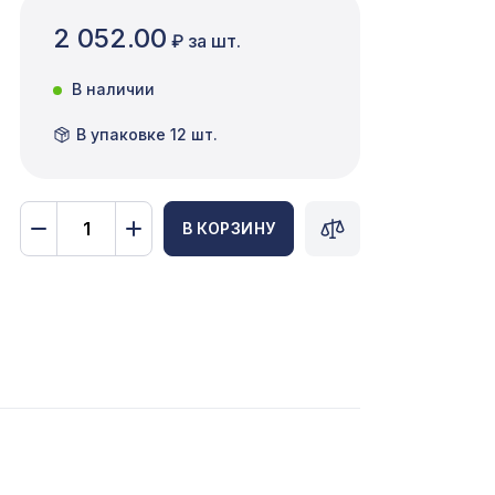
2 052.00
₽ за шт.
В наличии
В упаковке 12 шт.
В КОРЗИНУ
7043 ₽
1183 ₽
/13
600мм,
1198 ₽