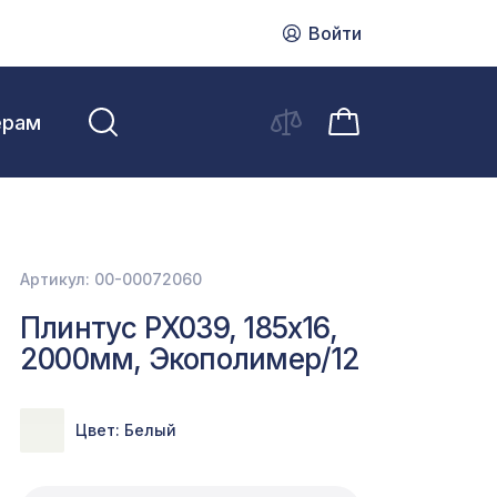
Войти
ерам
Артикул: 00-00072060
Плинтус PX039, 185х16,
2000мм, Экополимер/12
Цвет: Белый