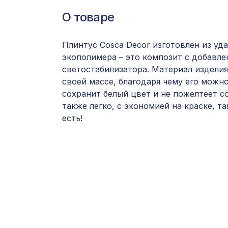
О товаре
Плинтус Cosca Decor изготовлен из уд
экополимера – это композит с добавл
светостабилизатора. Материал изделия
своей массе, благодаря чему его можн
сохранит белый цвет и не пожелтеет с
также легко, с экономией на краске, та
есть!