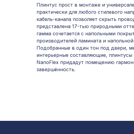
Плинтус прост в монтаже и универсал
практически для любого стилевого нап
кабель-канала позволяет скрыть прово
представлена 17-тью природными отте
гамма сочетается с напольными покры
производителей ламината и напольной
Подобранные в один тон под двери, ме
интерьерные составляющие, плинтусы 
NanoFlex придадут помещению гармо
завершённость.