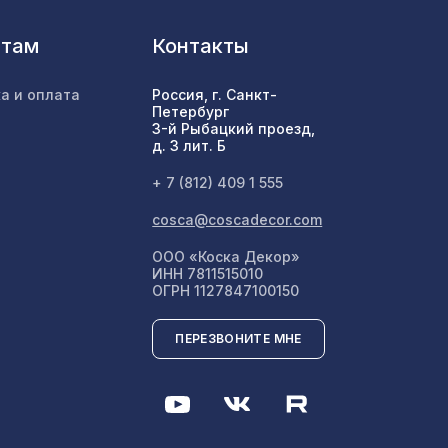
нтам
Контакты
а и оплата
Россия, г. Санкт-
Петербург
3-й Рыбацкий проезд,
д. 3 лит. Б
+ 7 (812) 409 1 555
cosca@coscadecor.com
ООО «Коска Декор»
ИНН 7811515010
ОГРН 1127847100150
ПЕРЕЗВОНИТЕ МНЕ