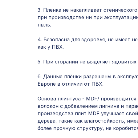
3. Пленка не накапливает стенического
при производстве ни при эксплуатации
пыль.
4. Безопасна для здоровья, не имеет н
как у ПВХ.
5. При сгорании не выделяет ядовитых
6. Данные плёнки разрешены в эксплуа
Европе в отличии от ПВХ.
Основа плинтуса - MDF/ производится
волокон с добавлением лигнина и пара
производства плит MDF улучшает свой
дерева, такие как влагостойкость, им
более прочную структуру, не коробится