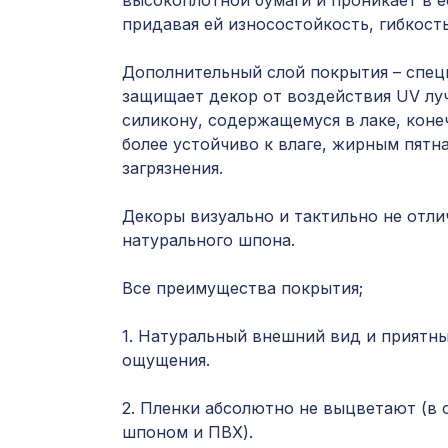
высокоплотной бумаги и проникает в е
придавая ей износостойкость, гибкость
Дополнительный слой покрытия – спец
защищает декор от воздействия UV луч
силикону, содержащемуся в лаке, коне
более устойчиво к влаге, жирным пятн
загрязнения.
Декоры визуально и тактильно не отли
натурального шпона.
Все преимущества покрытия;
1. Натуральный внешний вид и приятн
ощущения.
2. Пленки абсолютно не выцветают (в 
шпоном и ПВХ).