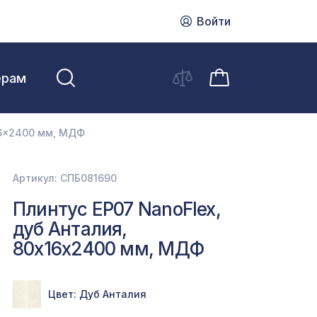
Войти
ерам
16x2400 мм, МДФ
Артикул: СПБ081690
Плинтус ЕP07 NanoFlex,
дуб Анталия,
80x16x2400 мм, МДФ
Цвет: Дуб Анталия