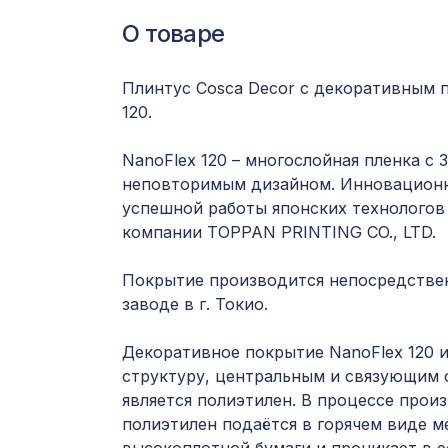
О товаре
Плинтус Cosca Decor с декоративным 
120.
NanoFlex 120 – многослойная пленка с 
неповторимым дизайном. Инновацион
успешной работы японских технологов
компании TOPPAN PRINTING CO., LTD.
Покрытие производится непосредствен
заводе в г. Токио.
Декоративное покрытие NanoFlex 120 
структуру, центральным и связующим 
является полиэтилен. В процессе прои
полиэтилен подаётся в горячем виде 