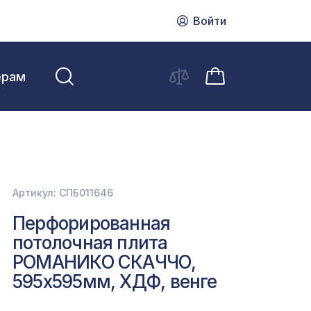
Войти
ерам
Артикул: СПБ011646
Перфорированная
потолочная плита
РОМАНИКО СКАЧЧО,
595х595мм, ХДФ, венге