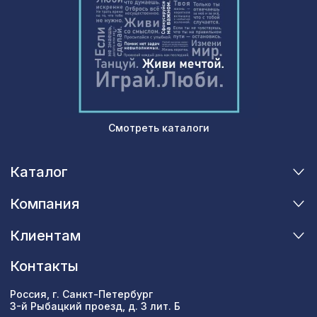
Экополимер/34
Перфорированная панель ДЕДАЛО,
827 ₽
1030х695мм, ХДФ, без отделки
Смотреть каталоги
Каталог
Компания
Клиентам
Контакты
Россия, г. Санкт-Петербург
3-й Рыбацкий проезд, д. 3 лит. Б