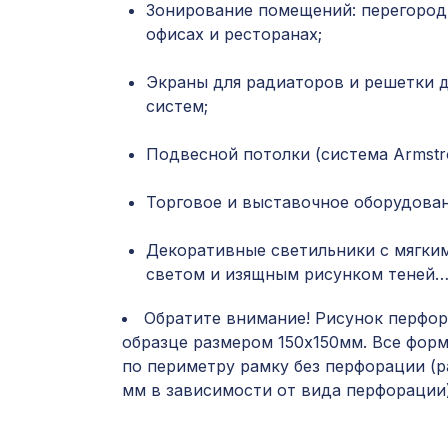
Зонирование помещений: перегород
офисах и ресторанах;
Экраны для радиаторов и решетки 
систем;
Подвесной потолки (система Armstro
Торговое и выставочное оборудован
Декоративные светильники с мягки
светом и изящным рисунком теней
Обратите внимание! Рисунок перфор
образце размером 150х150мм. Все фор
по периметру рамку без перфорации (р
мм в зависимости от вида перфорации)