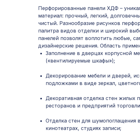
Перфорированные панели ХДФ – уника
материал: прочный, легкий, долговечны
чистый. Разнообразие рисунков перфор
палитра видов отделки и широкий выб
панелей позволят воплотить любые, с
дизайнерские решения. Область приме
Заполнение в дверцах корпусной ме
(«вентилируемые шкафы»);
Декорирование мебели и дверей, ис
подложками в виде зеркал, цветного
Декоративная отделка стен жилых 
ресторанов и предприятий торговли
Отделка стен для шумопоглащения в
кинотеатрах, студиях записи;