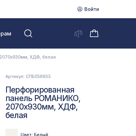
Войти
ерам
2070х930мм, ХДФ, белая
Артикул: СПБ056933
Перфорированная
панель РОМАНИКО,
2070х930мм, ХДФ,
белая
Цвет: Белый