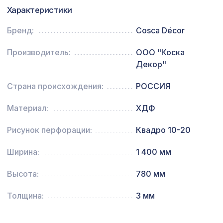
Характеристики
Перфорированная панель
7043 ₽
КРИСТАЛЛ, 2800х1250мм, ХДФ,
Бренд:
Cosca Décor
белая
Производитель:
ООО "Коска
Перфорированная панель ДАМАСКО,
5107 ₽
Декор"
2790х1020мм, ХДФ, клён
Страна происхождения:
РОССИЯ
Материал:
ХДФ
Рисунок перфорации:
Квадро 10-20
Ширина:
1 400 мм
Высота:
780 мм
Толщина:
3 мм