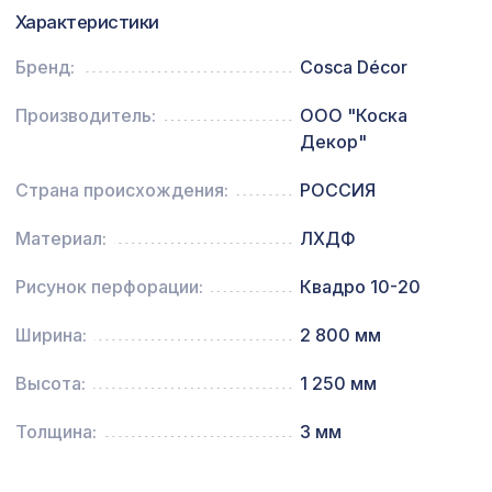
Характеристики
Декоративная балка, 200х130мм
4763 ₽
2,0м, махагон
Бренд:
Cosca Décor
Перфорированная панель АЖУР,
Производитель:
ООО "Коска
2118 ₽
1400х780мм, ХДФ, белая
Декор"
Страна происхождения:
РОССИЯ
Материал:
ЛХДФ
Рисунок перфорации:
Квадро 10-20
Ширина:
2 800 мм
Высота:
1 250 мм
Толщина:
3 мм