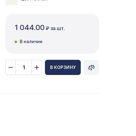
1 044.00
₽ за шт.
В наличии
В КОРЗИНУ
7043 ₽
1038 ₽
я
80мм,
1221 ₽