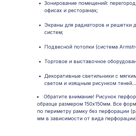
Зонирование помещений: перегород
офисах и ресторанах;
Экраны для радиаторов и решетки 
систем;
Подвесной потолки (система Armstro
Торговое и выставочное оборудован
Декоративные светильники с мягки
светом и изящным рисунком теней
Обратите внимание! Рисунок перфор
образце размером 150х150мм. Все фор
по периметру рамку без перфорации (р
мм в зависимости от вида перфорации)