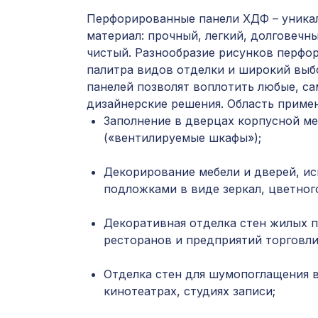
Перфорированные панели ХДФ – уника
материал: прочный, легкий, долговечны
чистый. Разнообразие рисунков перфор
палитра видов отделки и широкий выб
панелей позволят воплотить любые, с
дизайнерские решения. Область приме
Заполнение в дверцах корпусной ме
(«вентилируемые шкафы»);
Декорирование мебели и дверей, ис
подложками в виде зеркал, цветного
Декоративная отделка стен жилых 
ресторанов и предприятий торговли
Отделка стен для шумопоглащения в
кинотеатрах, студиях записи;