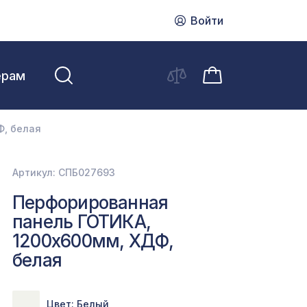
Войти
ерам
Ф, белая
Артикул: СПБ027693
Перфорированная
панель ГОТИКА,
1200х600мм, ХДФ,
белая
Цвет: Белый