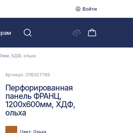
Войти
ерам
0мм, ХДФ, ольха
Артикул: СПБ027789
Перфорированная
панель ФРАНЦ,
1200х600мм, ХДФ,
ольха
Цвет: Ольха