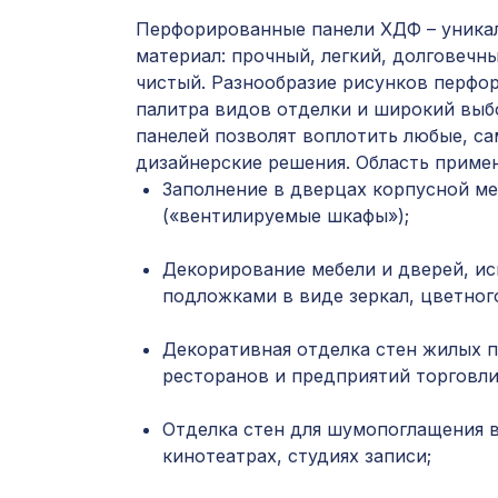
Перфорированные панели ХДФ – уника
материал: прочный, легкий, долговечны
чистый. Разнообразие рисунков перфор
палитра видов отделки и широкий выб
панелей позволят воплотить любые, с
дизайнерские решения. Область приме
Заполнение в дверцах корпусной ме
(«вентилируемые шкафы»);
Декорирование мебели и дверей, ис
подложками в виде зеркал, цветного
Декоративная отделка стен жилых 
ресторанов и предприятий торговли
Отделка стен для шумопоглащения в
кинотеатрах, студиях записи;