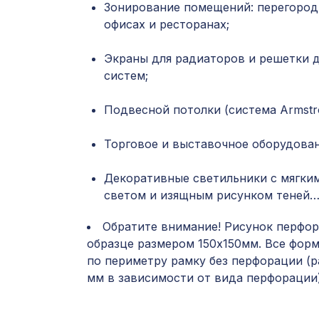
Зонирование помещений: перегород
офисах и ресторанах;
Экраны для радиаторов и решетки 
систем;
Подвесной потолки (система Armstro
Торговое и выставочное оборудован
Декоративные светильники с мягки
светом и изящным рисунком теней
Обратите внимание! Рисунок перфор
образце размером 150х150мм. Все фор
по периметру рамку без перфорации (р
мм в зависимости от вида перфорации)