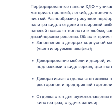
Перфорированные панели ХДФ – уника
материал: прочный, легкий, долговечны
чистый. Разнообразие рисунков перфор
палитра видов отделки и широкий выб
панелей позволят воплотить любые, с
дизайнерские решения. Область приме
Заполнение в дверцах корпусной ме
(«вентилируемые шкафы»);
Декорирование мебели и дверей, ис
подложками в виде зеркал, цветного
Декоративная отделка стен жилых 
ресторанов и предприятий торговли
Отделка стен для шумопоглащения в
кинотеатрах, студиях записи;