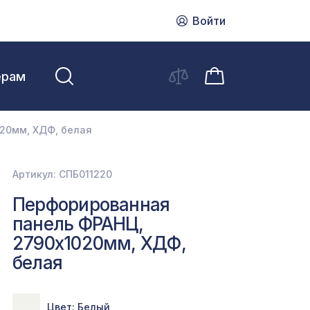
Войти
ерам
20мм, ХДФ, белая
Артикул: СПБ011220
Перфорированная
панель ФРАНЦ,
2790х1020мм, ХДФ,
белая
Цвет: Белый