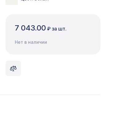
7 043.00
₽ за шт.
Нет в наличии
1870 ₽
10 м
772 ₽
10
мм,
5107 ₽