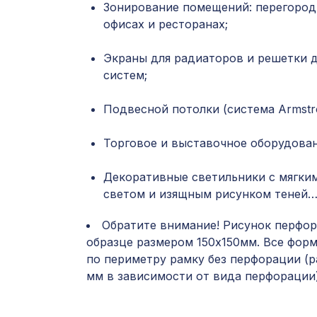
Зонирование помещений: перегород
офисах и ресторанах;
Экраны для радиаторов и решетки 
систем;
Подвесной потолки (система Armstro
Торговое и выставочное оборудован
Декоративные светильники с мягки
светом и изящным рисунком теней
Обратите внимание! Рисунок перфор
образце размером 150х150мм. Все фор
по периметру рамку без перфорации (р
мм в зависимости от вида перфорации)