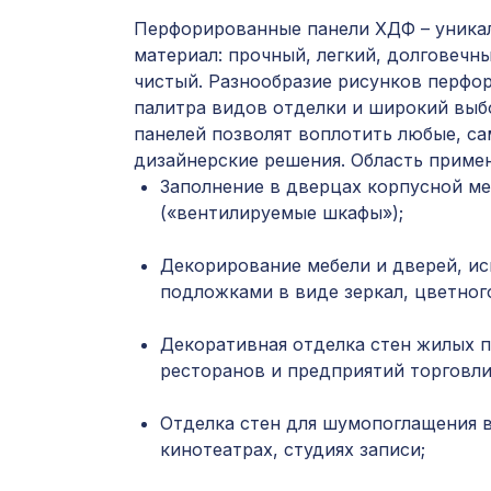
Перфорированные панели ХДФ – уника
материал: прочный, легкий, долговечны
чистый. Разнообразие рисунков перфор
палитра видов отделки и широкий выб
панелей позволят воплотить любые, с
дизайнерские решения. Область приме
Заполнение в дверцах корпусной ме
(«вентилируемые шкафы»);
Декорирование мебели и дверей, ис
подложками в виде зеркал, цветного
Декоративная отделка стен жилых 
ресторанов и предприятий торговли
Отделка стен для шумопоглащения в
кинотеатрах, студиях записи;