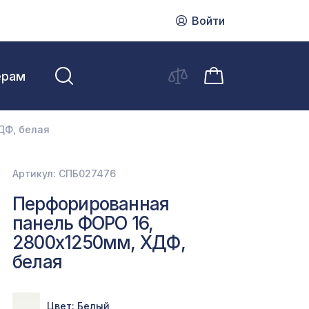
Войти
ерам
ДФ, белая
Артикул: СПБ027476
Перфорированная
панель ФОРО 16,
2800х1250мм, ХДФ,
белая
Цвет: Белый