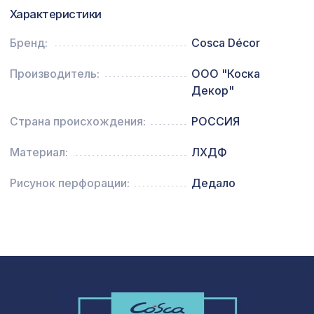
Перфорированная панель КВАДРО
2118 ₽
Характеристики
11-45, 1400х780мм, ХДФ, венге
Бренд:
Cosca Décor
Натуральные обои Cosca Кито, 0,91 x
1685 ₽
10 м
Производитель:
ООО "Коска
Декор"
Страна происхождения:
РОССИЯ
Материал:
ЛХДФ
Рисунок перфорации:
Дедало