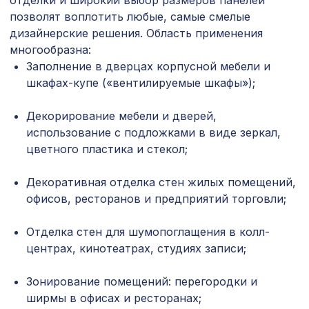
отделки и широкий выбор размеров панелей
3507 ₽
10-20, 2070х930мм, ХДФ, клён
позволят воплотить любые, самые смелые
дизайнерские решения. Область применения
Перфорированная панель ГОТИКА,
1901 ₽
1400х780мм, ХДФ, без отделки
многообразна:
Заполнение в дверцах корпусной мебели и
Натуральные обои Cosca Traditional
1280 ₽
шкафах-купе («вентилируемые шкафы»);
Prints L5088, 0,91 x 5,5 м
Декорирование мебели и дверей,
Консоль для архитектурного бруса
718 ₽
135х85мм, южный дуб
использование с подложками в виде зеркал,
цветного пластика и стекол;
Натуральные обои Cosca Traditional
1305 ₽
Prints L5039, 0,91 x 6,2 м
Декоративная отделка стен жилых помещений,
офисов, ресторанов и предприятий торговли;
Профиль стыковочный, зеленая
257 ₽
черепаха, 1850х30х6 мм
Отделка стен для шумопоглащения в колл-
Джутовые обои Cosca Арабеско
1335 ₽
центрах, кинотеатрах, студиях записи;
Венто, 0,91 x 5,5 м
Зонирование помещений: перегородки и
Экран для радиатора, МОДЕРН,
1692 ₽
рамка 1200х600мм, перфорация
ширмы в офисах и ресторанах;
КВАДРО 10-20, белый