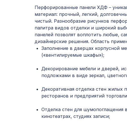
Перфорированные панели ХДФ – уника
материал: прочный, легкий, долговечны
чистый. Разнообразие рисунков перфор
палитра видов отделки и широкий выб
панелей позволят воплотить любые, с
дизайнерские решения. Область приме
Заполнение в дверцах корпусной ме
(«вентилируемые шкафы»);
Декорирование мебели и дверей, ис
подложками в виде зеркал, цветного
Декоративная отделка стен жилых 
ресторанов и предприятий торговли
Отделка стен для шумопоглащения в
кинотеатрах, студиях записи;