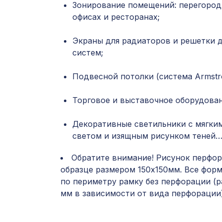
Зонирование помещений: перегород
офисах и ресторанах;
Экраны для радиаторов и решетки 
систем;
Подвесной потолки (система Armstro
Торговое и выставочное оборудован
Декоративные светильники с мягки
светом и изящным рисунком теней
Обратите внимание! Рисунок перфор
образце размером 150х150мм. Все фор
по периметру рамку без перфорации (р
мм в зависимости от вида перфорации)