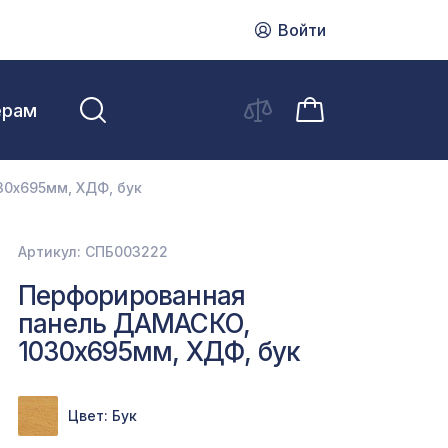
Войти
ерам
0х695мм, ХДФ, бук
Артикул: СПБ003222
Перфорированная
панель ДАМАСКО,
1030х695мм, ХДФ, бук
Цвет: Бук