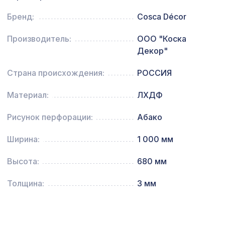
2699 ₽
2070х930мм, ХДФ, венге
Бренд:
Cosca Décor
6629 ₽
ПОРТАЛ КВАДРО, венге
Производитель:
ООО "Коска
Декор"
Страна происхождения:
РОССИЯ
Материал:
ЛХДФ
Рисунок перфорации:
Абако
Ширина:
1 000 мм
Высота:
680 мм
Толщина:
3 мм