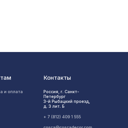
340 ₽
/26
,
505 ₽
7043 ₽
324 ₽
39
нтам
Контакты
009,
1305 ₽
а и оплата
Россия, г. Санкт-
Петербург
3-й Рыбацкий проезд,
д. 3 лит. Б
1357 ₽
+ 7 (812) 409 1 555
cosca@coscadecor.com