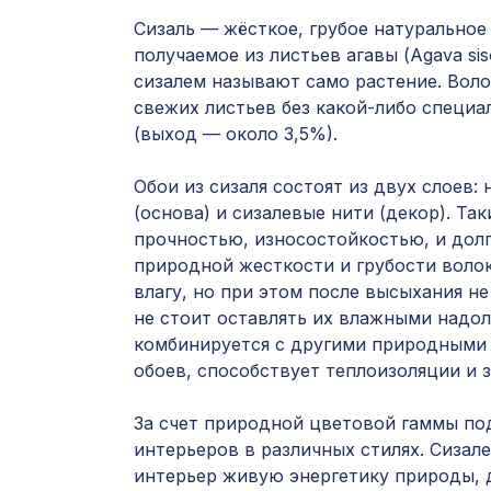
Сизаль — жёсткое, грубое натуральное
получаемое из листьев агавы (Agava sis
сизалем называют само растение. Вол
свежих листьев без какой-либо специа
(выход — около 3,5%).
Обои из сизаля состоят из двух слоев:
(основа) и сизалевые нити (декор). Та
прочностью, износостойкостью, и долг
природной жесткости и грубости воло
влагу, но при этом после высыхания н
не стоит оставлять их влажными надол
комбинируется с другими природными
обоев, способствует теплоизоляции и 
За счет природной цветовой гаммы по
интерьеров в различных стилях. Сизал
интерьер живую энергетику природы, 