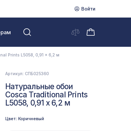
Войти
ерам
l Prints L5058, 0,91 x 6,2 м
Артикул: СПБ025360
Натуральные обои
Cosca Traditional Prints
L5058, 0,91 x 6,2 м
Цвет: Коричневый