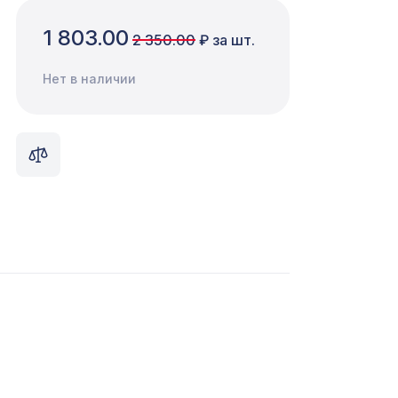
1 803.00
2 350.00
₽ за шт.
Нет в наличии
0мм,
1357 ₽
7043 ₽
0мм,
1110 ₽