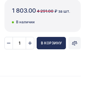
1 803.00
4 291.00
₽ за шт.
В наличии
В КОРЗИНУ
0мм,
2699 ₽
481 ₽
1357 ₽