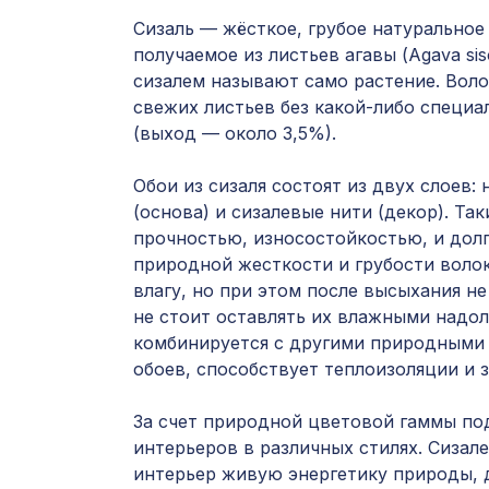
Сизаль — жёсткое, грубое натуральное
получаемое из листьев агавы (Agava sis
сизалем называют само растение. Вол
свежих листьев без какой-либо специа
(выход — около 3,5%).
Обои из сизаля состоят из двух слоев:
(основа) и сизалевые нити (декор). Та
прочностью, износостойкостью, и долг
природной жесткости и грубости воло
влагу, но при этом после высыхания н
не стоит оставлять их влажными надол
комбинируется с другими природными
обоев, способствует теплоизоляции и 
За счет природной цветовой гаммы по
интерьеров в различных стилях. Сизал
интерьер живую энергетику природы, 