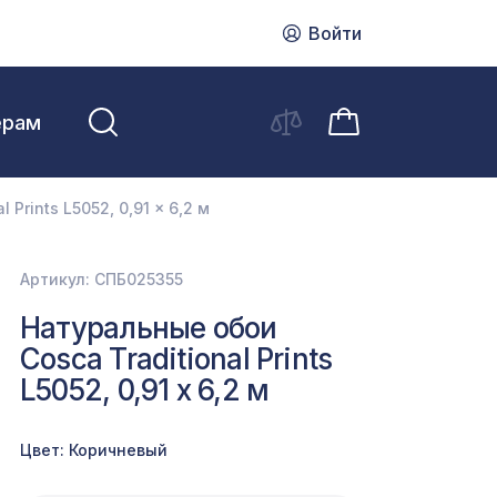
Войти
ерам
Prints L5052, 0,91 x 6,2 м
Артикул: СПБ025355
Натуральные обои
Cosca Traditional Prints
L5052, 0,91 x 6,2 м
Цвет: Коричневый