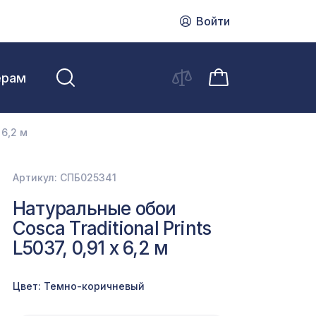
Войти
ерам
 6,2 м
Артикул: СПБ025341
Натуральные обои
Cosca Traditional Prints
L5037, 0,91 x 6,2 м
Цвет: Темно-коричневый