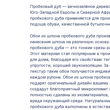
Пробковый дуб — вечнозелёное дерево
Юго-Западной Европы и Северной Афри
пробкового дуба применяется для прои
подошв обуви, качественной бутылочн
Обои из шпона пробкового дуба произ
нанесения шпона на различную основу
пробкового дуба — это тонкие срезы р
Этот материал стал популярным в про
для дома, благодаря его свойствам: те
упругости, хорошей звукоизоляции. За
текстур такие обои получаются индив
каждом рулоне. Обои из шпона пробков
подарят оригинальный дизайн вашему 
создадут благоприятный микроклимат 
полностью сделаны из экоматериалов, 
вреда окружающей среде. Натуральные
пробкового дуба выполнены в естеств