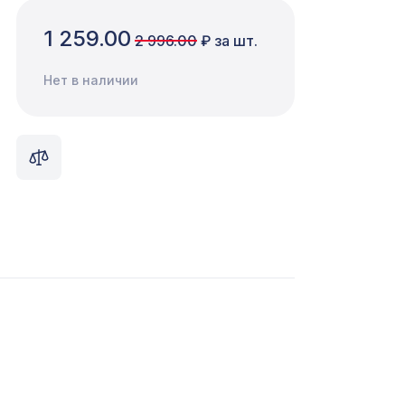
1 259.00
2 996.00
₽ за шт.
Нет в наличии
76,
4226 ₽
1110 ₽
371 ₽