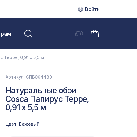
Войти
ерам
Терре, 0,91 x 5,5 м
Артикул: СПБ004430
Натуральные обои
Cosca Папирус Терре,
0,91 x 5,5 м
Цвет: Бежевый