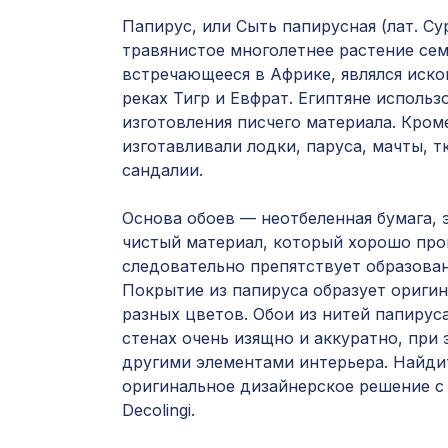
Папирус, или Сыть папирусная (лат. Cy
травянистое многолетнее растение се
встречающееся в Африке, являлся иск
реках Тигр и Евфрат. Египтяне использ
изготовления писчего материала. Кроме
изготавливали лодки, паруса, мачты, т
сандалии.
Основа обоев — неотбеленная бумага, 
чистый материал, который хорошо про
следовательно препятствует образова
Покрытие из папируса образует ориги
разных цветов. Обои из нитей папирус
стенах очень изящно и аккуратно, при 
другими элементами интерьера. Найди
оригинальное дизайнерское решение с
Decolingi.