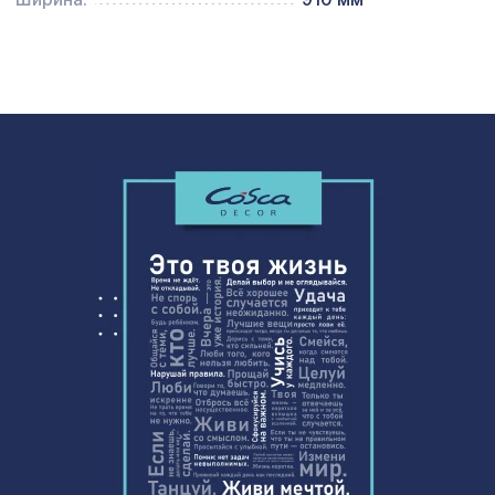
1932 ₽
0,91 x 10 м
Натуральные обои Cosca Санрайз,
2050 ₽
0,91 x 10 м