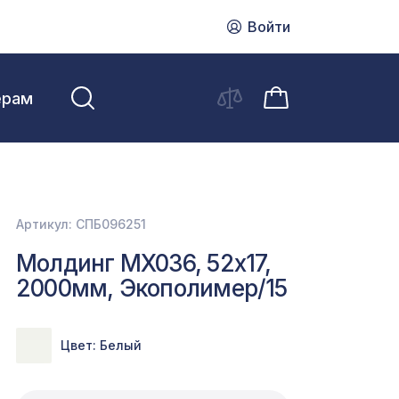
Войти
ерам
Артикул: СПБ096251
Молдинг MX036, 52х17,
2000мм, Экополимер/15
Цвет: Белый