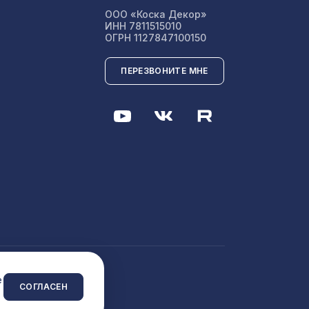
641 ₽
ООО «Коска Декор»
ИНН 7811515010
ОГРН 1127847100150
ПЕРЕЗВОНИТЕ МНЕ
 сайта
e
СОГЛАСЕН