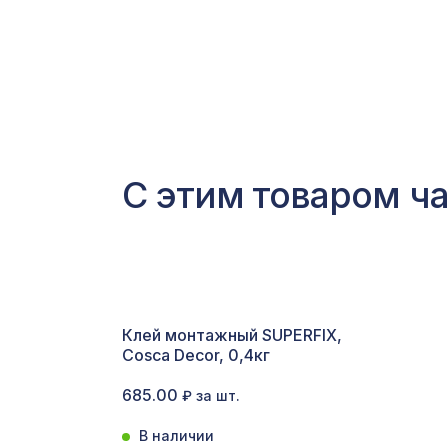
С этим товаром ч
Клей монтажный SUPERFIX,
Cosca Decor, 0,4кг
685.00
₽ за шт.
В наличии