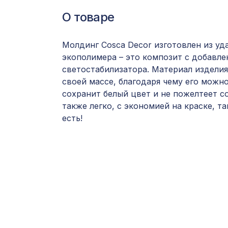
О товаре
Молдинг Cosca Decor изготовлен из уд
экополимера – это композит с добавл
светостабилизатора. Материал изделия
своей массе, благодаря чему его можн
сохранит белый цвет и не пожелтеет с
также легко, с экономией на краске, та
есть!