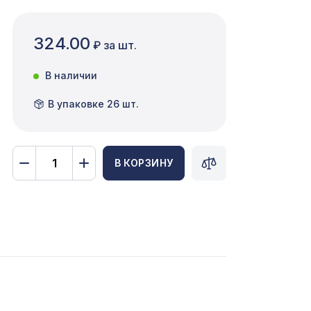
324.00
₽ за шт.
В наличии
В упаковке 26 шт.
В КОРЗИНУ
6629 ₽
КО
760 ₽
3507 ₽