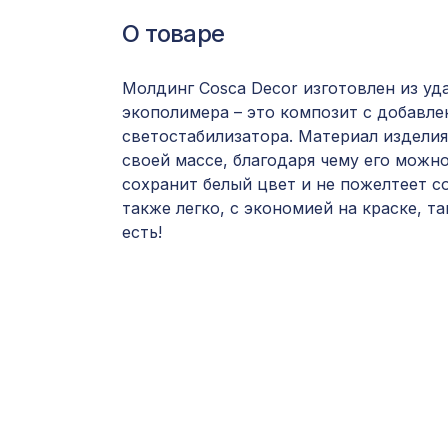
О товаре
Молдинг Cosca Decor изготовлен из уд
экополимера – это композит с добавл
светостабилизатора. Материал изделия
своей массе, благодаря чему его можн
сохранит белый цвет и не пожелтеет с
также легко, с экономией на краске, та
есть!