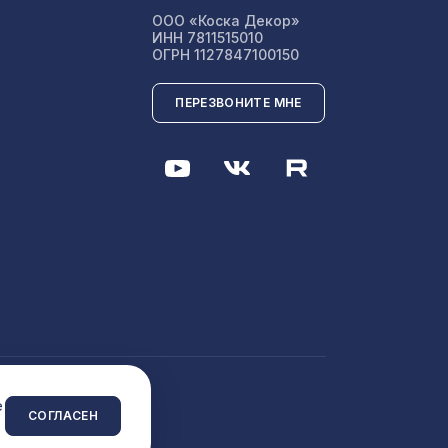
ООО «Коска Декор»
ИНН 7811515010
197 ₽
ОГРН 1127847100150
ПЕРЕЗВОНИТЕ МНЕ
 сайта
e
СОГЛАСЕН