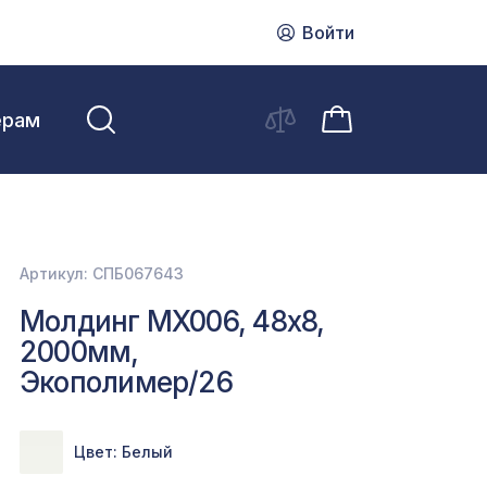
Войти
ерам
Артикул: СПБ067643
Молдинг MX006, 48х8,
2000мм,
Экополимер/26
Цвет: Белый