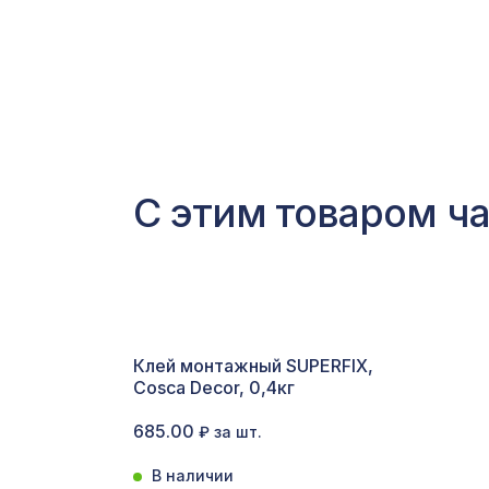
С этим товаром ч
Клей монтажный SUPERFIX,
Cosca Decor, 0,4кг
685.00
₽ за шт.
В наличии