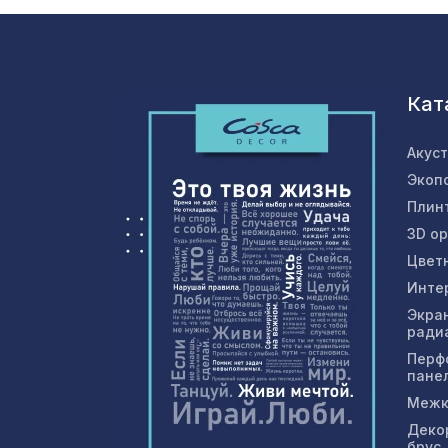
Кат
Акус
Экоп
Плин
3D о
Цвет
Инте
Экра
ради
Перф
пане
Межк
Деко
брус