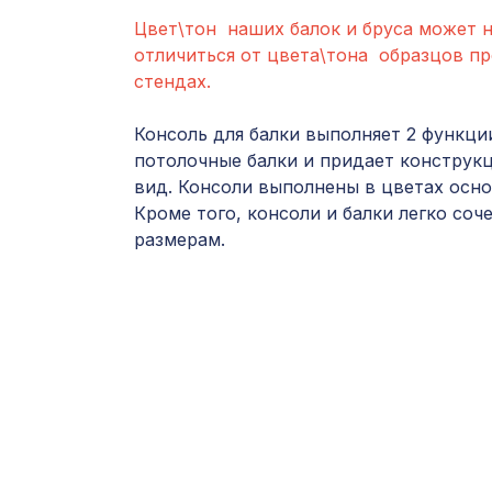
Цвет\тон наших балок и бруса может 
отличиться от цвета\тона образцов п
стендах.
Консоль для балки выполняет 2 функц
потолочные балки и придает конструк
вид. Консоли выполнены в цветах осно
Кроме того, консоли и балки легко соч
размерам.