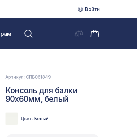
Войти
ерам
Артикул: СПБ061849
Консоль для балки
90х60мм, белый
Цвет: Белый