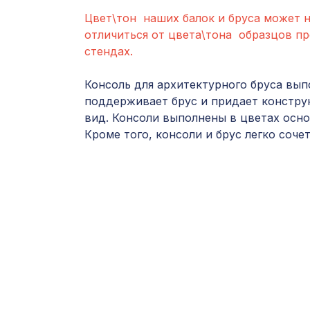
Цвет\тон наших балок и бруса может 
отличиться от цвета\тона образцов п
стендах.
Консоль для архитектурного бруса вып
поддерживает брус и придает констр
вид. Консоли выполнены в цветах осно
Кроме того, консоли и брус легко соче