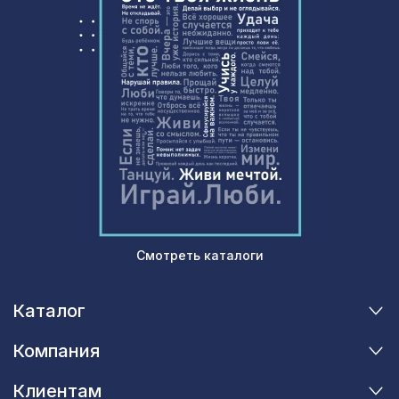
Молдинг MX009, 38х18, 2000мм,
481 ₽
Экополимер/25
Натуральные обои Cosca Лино
1007 ₽
Персиа, 0,91 x 5,5 м
Смотреть каталоги
Каталог
Компания
Клиентам