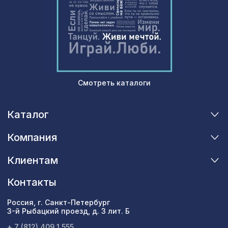
Перфорированная панель КВАДРО
7043 ₽
8-28, 2800х1250мм, ХДФ, ольха
Архитектурный брус, 180х110мм 2,0м
3726 ₽
, белое дерево
Смотреть каталоги
Каталог
Компания
Клиентам
Контакты
Россия, г. Санкт-Петербург
3-й Рыбацкий проезд, д. 3 лит. Б
+ 7 (812) 409 1 555