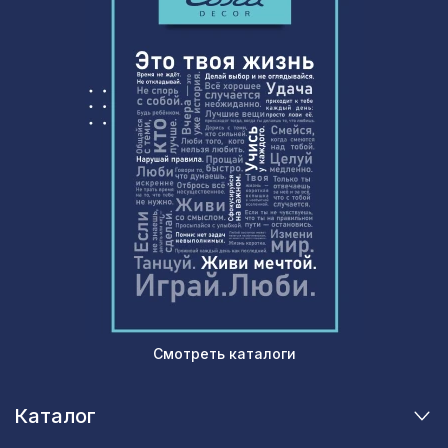
Натуральные обои Cosca Джама,
1542 ₽
0,91 x 10 м
Перфорированная панель КВАДРО
1302 ₽
8-28, 1200х600мм, ХДФ, без отделки
Смотреть каталоги
Каталог