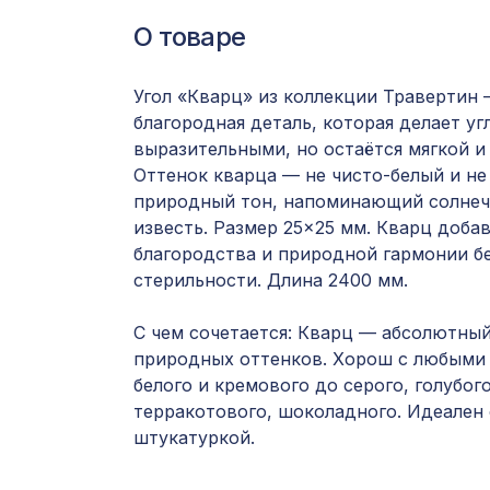
О товаре
Угол «Кварц» из коллекции Травертин 
благородная деталь, которая делает у
выразительными, но остаётся мягкой и
Оттенок кварца — не чисто-белый и не
природный тон, напоминающий солнечн
известь. Размер 25×25 мм. Кварц доба
благородства и природной гармонии б
стерильности. Длина 2400 мм.
С чем сочетается: Кварц — абсолютны
природных оттенков. Хорош с любыми 
белого и кремового до серого, голубого
терракотового, шоколадного. Идеален 
штукатуркой.