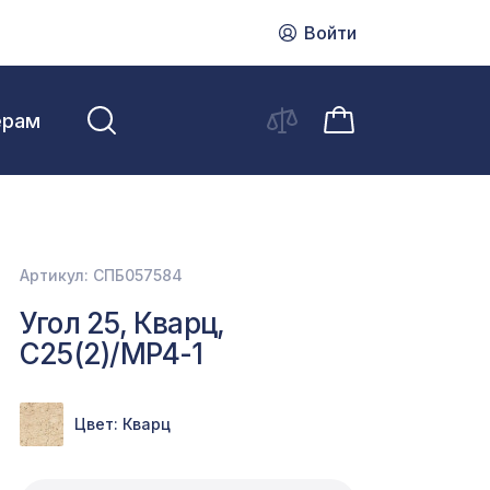
Войти
ерам
Артикул: СПБ057584
Угол 25, Кварц,
C25(2)/MP4-1
Цвет: Кварц