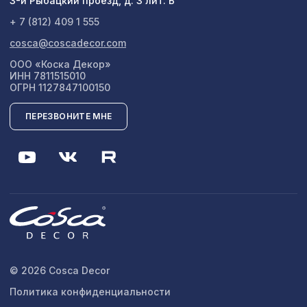
3-й Рыбацкий проезд, д. 3 лит. Б
+ 7 (812) 409 1 555
cosca@coscadecor.com
ООО «Коска Декор»
ИНН 7811515010
ОГРН 1127847100150
ПЕРЕЗВОНИТЕ МНЕ
© 2026 Cosca Decor
Политика конфиденциальности