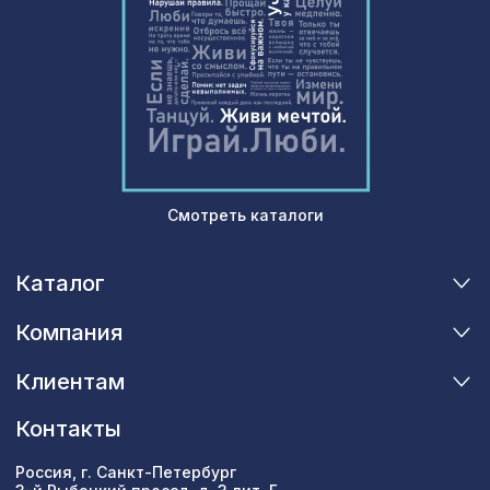
Перфорированная панель ДАМАСКО,
878 ₽
1030х695мм, ХДФ, клён
Перфорированная панель АБАКО,
878 ₽
1030х695мм, ХДФ, венге
Саванна 1045, обои натуральные,
874 ₽
5,5х0,91 м/12
Смотреть каталоги
Каталог
Компания
Клиентам
Контакты
Россия, г. Санкт-Петербург