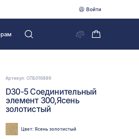
Войти
ерам
Артикул: СПБ016889
D30-5 Соединительный
элемент 300,Ясень
золотистый
Цвет: Ясень золотистый