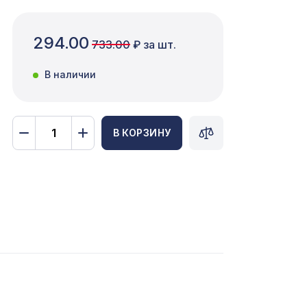
294.00
733.00
₽ за шт.
В наличии
В КОРЗИНУ
3507 ₽
е
3726 ₽
31,
1157 ₽