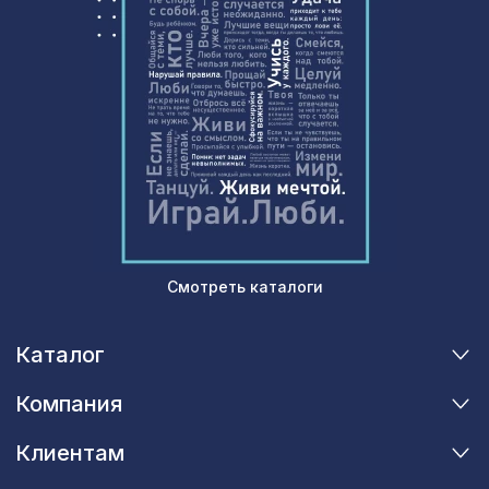
5,5х0,91м/12
Перфорированная панель КВАДРО
5107 ₽
10-20, 2790х1020мм, ХДФ, белая
Смотреть каталоги
Каталог
Компания
Клиентам