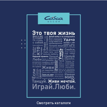
Перфорированная панель КВАДРО 11-
1110 ₽
45, 1000х680мм, ХДФ, клён
Перфорированная панель ДАМАСКО,
1110 ₽
1000х680мм, ХДФ, ольха
Смотреть каталоги