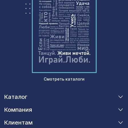
Молдинг MX005, 70х15, 2000мм,
505 ₽
Экополимер/17
Экран для радиатора, МОДЕРН,
1038 ₽
рамка 1200х600мм, перфорация
КВАДРО 10-20, вишня
Смотреть каталоги
Каталог
Компания
Клиентам