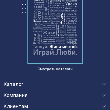
Натуральные обои Cosca Ла-Пас, 0,91
769 ₽
x 5,5 м
Натуральные обои Cosca Traditional
1803 ₽
Prints L5052, 0,91 x 6,2 м
Смотреть каталоги
Каталог
Компания
Клиентам