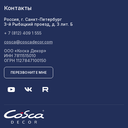
Контакты
Россия, г. Санкт-Петербург
3-й Рыбацкий проезд, д. 3 лит. Б
+ 7 (812) 409 1 555
cosca@coscadecor.com
ООО «Коска Декор»
ИНН 7811515010
ОГРН 1127847100150
ПЕРЕЗВОНИТЕ МНЕ