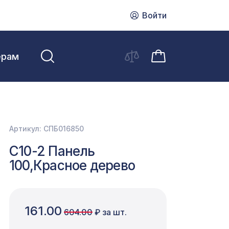
Войти
ерам
Артикул: СПБ016850
C10-2 Панель
100,Красное дерево
161.00
604.00
₽ за шт.