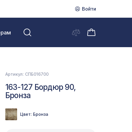
Войти
ерам
Артикул: СПБ016700
163-127 Бордюр 90,
Бронза
Цвет: Бронза